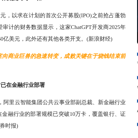
美元，以求在计划的首次公开募股(IPO)之前抢占蓬勃
计的财务数据显示，这家ChatGPT开发商2025年
60亿美元，此外还有其他各类开支。(新浪财经)
室向商业巨兽的急速转变，成败关键在于烧钱结束前
片已在金融行业部署
，阿里云智能集团公共云事业部副总裁、新金融行业
在金融行业的部署规模已突破10万卡，覆盖银行、证
券时报)