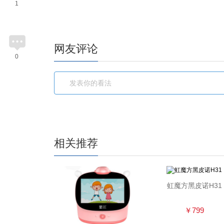
1
网友评论
0
相关推荐
虹魔方黑皮诺H31
￥799