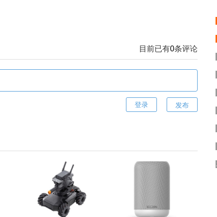
目前已有
0
条评论
发布