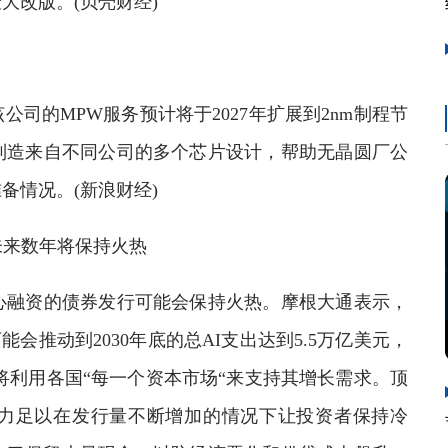
大改版。(贝壳财经)
的MPW服务预计将于2027年扩展到2nm制程节
上制造来自不同公司的多个芯片设计，帮助无晶圆厂公
备情况。(新浪财经)
来数年将保持火热
融资的债券发行可能会保持火热。摩根大通表示，
会推动到2030年底的总AI支出达到5.5万亿美元，
将利用各国“每一个资本市场“来支持其增长需求。顶
力足以在发行量不断增加的情况下让投资者保持冷