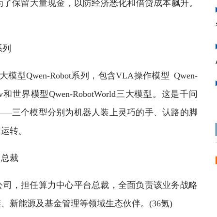
为了保留大量现金，以防经济恶化和借贷成本飙升。
系列
wen-Robot系列，包含VLA操作模型 Qwen-
tNav和世界模型Qwen-RobotWorld三大模型。这是千问
——三个模型分别为机器人装上灵巧的手、认路的脚
同运转。
总裁
司，担任算力中心平台总裁，全面负责该业务战略
新能源及基金管理等领域生态伙伴。(36氪)