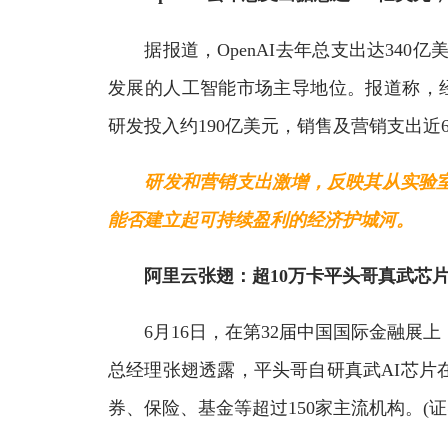
据报道，OpenAI去年总支出达340亿
发展的人工智能市场主导地位。报道称，经审
研发投入约190亿美元，销售及营销支出近
研发和营销支出激增，反映其从实验
能否建立起可持续盈利的经济护城河。
阿里云张翅：超10万卡平头哥真武芯
6月16日，在第32届中国国际金融展上
总经理张翅透露，平头哥自研真武AI芯片
券、保险、基金等超过150家主流机构。(证