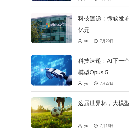
科技速递：微软发布MAI
亿元
yu
7月29日
科技速递：AI下一个
模型Opus 5
yu
7月27日
这届世界杯，大模型
yu
7月16日