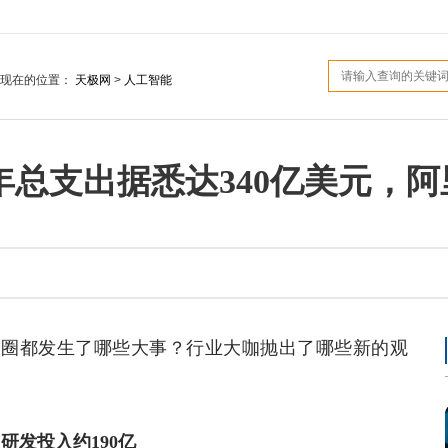
您现在的位置：
天极网
>
人工智能
年总支出据悉达340亿美元，阿里发
技圈都发生了哪些大事？行业大咖抛出了哪些新的观
：
，研发投入约190亿