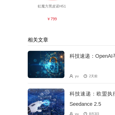
虹魔方黑皮诺H51
￥799
相关文章
科技速递：OpenAI
yu
2天前
科技速递：欧盟执
Seedance 2.5
yu
8月3日